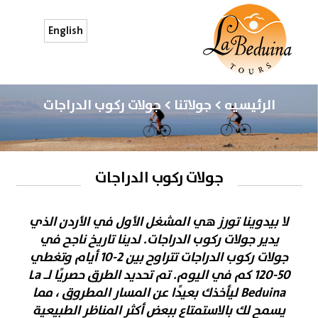
English
الرئيسيه > جولاتنا > جولات ركوب الدراجات
جولات ركوب الدراجات
لا بيدوينا تورز هي المشغل الأول في الأردن الذي
يدير جولات ركوب الدراجات. لدينا تاريخ ناجح في
جولات ركوب الدراجات تتراوح بين 2-10 أيام وتغطي
50-120 كم في اليوم. تم تحديد الطرق حصريًا لـ La
Beduina ليأخذك بعيدًا عن المسار المطروق ، مما
يسمح لك بالاستمتاع ببعض أكثر المناظر الطبيعية